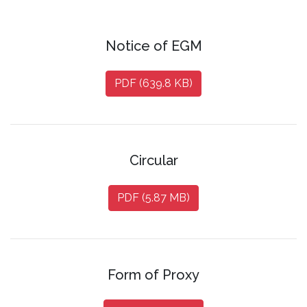
Notice of EGM
PDF (639.8 KB)
Circular
PDF (5.87 MB)
Form of Proxy